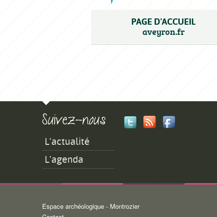
PAGE D'ACCUEIL
aveyron.fr
L'actualité
L'agenda
Espace archéologique - Montrozier
Minisite
Contact