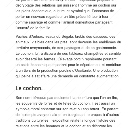
décryptage des relations qui unissent l’homme au cochon sur
les plans économique, culturel et symbolique. L’occasion de
porter un nouveau regard sur un être présenté tour à tour
comme sauvage et comme l’animal domestique partageant
l’intimité de la famille.
Vaches d’Aubrac, veaux du Ségala, brebis des causses, ces
animaux, visibles dans les prés, sont devenus les emblèmes du
territoire aveyronnais, de ses paysages et de sa gastronomie.
Le cochon, lui, a disparu de ces tableaux champêtres et semble
avoir déserté les fermes. L’élevage porcin représente pourtant
un poids économique important pour le département et contribue
à un tiers de la production porcine d’Occitanie. Une production
qui peine à satisfaire une demande en constante augmentation.
Le cochon…
Son nom n’évoque pas seulement la nourriture que l’on en tire,
les souvenirs de foires et de fêtes du cochon, il est aussi un
symbole moral construit sur son rejet ou son attrait. En partant
de l’exemple aveyronnais et en élargissant le propos à d’autres
traditions culturelles, l’exposition relate la longue histoire des
relations entre les hommes et le cochon et en décrypte les