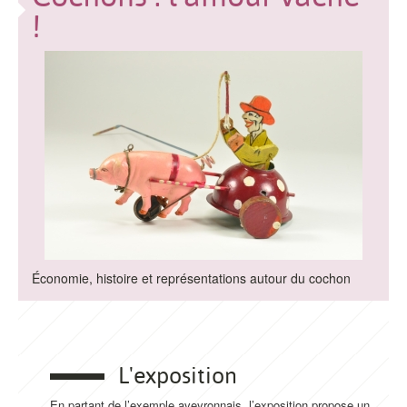
!
Économie, histoire et représentations autour du cochon
L'exposition
En partant de l’exemple aveyronnais, l’exposition propose un