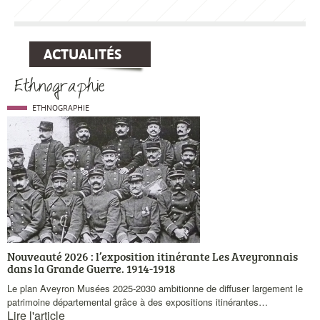
ACTUALITÉS
Ethnographie
Catégorie
ETHNOGRAPHIE
Visuel
principale
actualités
Nouveauté 2026 : l’exposition itinérante Les Aveyronnais
dans la Grande Guerre. 1914-1918
Chapeau
Le plan Aveyron Musées 2025-2030 ambitionne de diffuser largement le
patrimoine départemental grâce à des expositions itinérantes…
Lire l'article