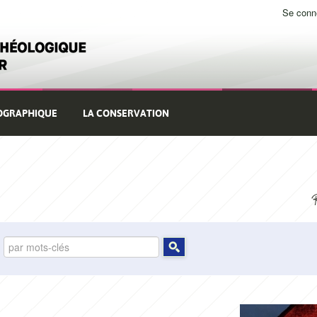
Se conn
Use
me
OGRAPHIQUE
LA CONSERVATION