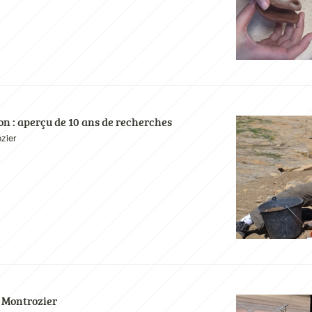
on : aperçu de 10 ans de recherches
zier
à Montrozier