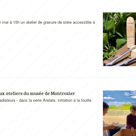
mai à 15h un atelier de gravure de stèle accessible à
aux ateliers du musée de Montrozier
teurs - dans la série Arelate, initiation à la fouille