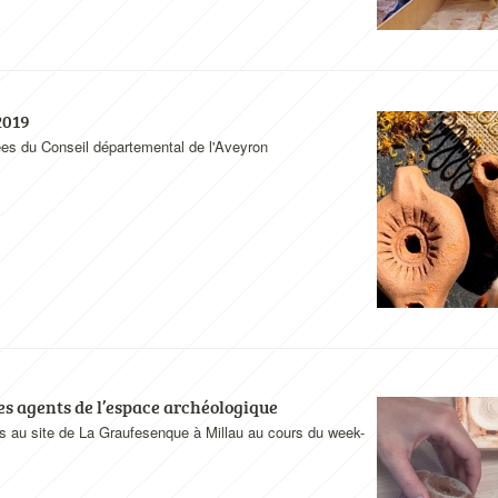
2019
es du Conseil départemental de l'Aveyron
es agents de l’espace archéologique
s au site de La Graufesenque à Millau au cours du week-