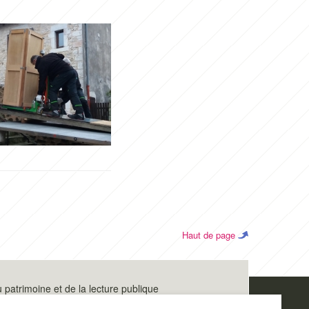
Haut de page
u patrimoine et de la lecture publique
épartemental