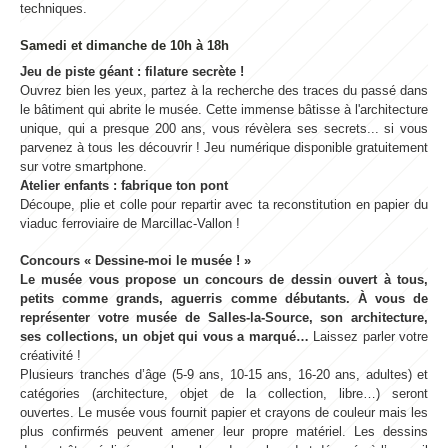
techniques.
Samedi et dimanche de 10h à 18h
Jeu de piste géant : filature secrète !
Ouvrez bien les yeux, partez à la recherche des traces du passé dans
le bâtiment qui abrite le musée. Cette immense bâtisse à l'architecture
unique, qui a presque 200 ans, vous révèlera ses secrets... si vous
parvenez à tous les découvrir ! Jeu numérique disponible gratuitement
sur votre smartphone.
Atelier enfants : fabrique ton pont
Découpe, plie et colle pour repartir avec ta reconstitution en papier du
viaduc ferroviaire de Marcillac-Vallon !
Concours « Dessine-moi le musée ! »
Le musée vous propose un concours de dessin ouvert à tous,
petits comme grands, aguerris comme débutants. À vous de
représenter votre musée de Salles-la-Source, son architecture,
ses collections, un objet qui vous a marqué…
Laissez parler votre
créativité !
Plusieurs tranches d’âge (5-9 ans, 10-15 ans, 16-20 ans, adultes) et
catégories (architecture, objet de la collection, libre…) seront
ouvertes. Le musée vous fournit papier et crayons de couleur mais les
plus confirmés peuvent amener leur propre matériel. Les dessins