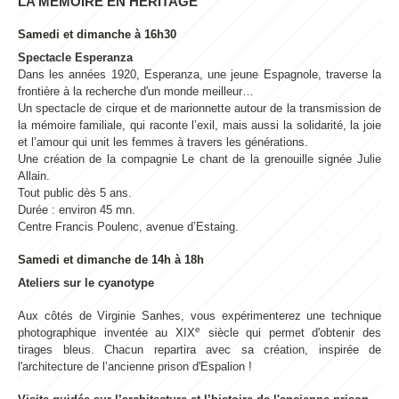
LA MÉMOIRE EN HÉRITAGE
Samedi et dimanche à 16h30
Spectacle Esperanza
Dans les années 1920, Esperanza, une jeune Espagnole, traverse la
frontière à la recherche d'un monde meilleur…
Un spectacle de cirque et de marionnette autour de la transmission de
la mémoire familiale, qui raconte l’exil, mais aussi la solidarité, la joie
et l’amour qui unit les femmes à travers les générations.
Une création de la compagnie Le chant de la grenouille signée Julie
Allain.
Tout public dès 5 ans.
Durée : environ 45 mn.
Centre Francis Poulenc, avenue d’Estaing.
Samedi et dimanche de 14h à 18h
Ateliers sur le cyanotype
Aux côtés de Virginie Sanhes, vous expérimenterez une technique
e
photographique inventée au XIX
siècle qui permet d'obtenir des
tirages bleus. Chacun repartira avec sa création, inspirée de
l'architecture de l’ancienne prison d'Espalion !