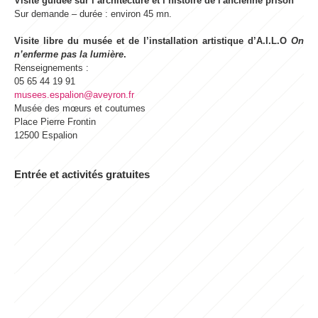
Visite guidée sur l’architecture et l’histoire de l'ancienne prison
Sur demande – durée : environ 45 mn.
Visite libre
du musée et de l’installation artistique d’A.I.L.O
On
n’enferme pas la lumière
.
Renseignements :
05 65 44 19 91
musees.espalion@aveyron.fr
Musée des mœurs et coutumes
Place Pierre Frontin
12500 Espalion
Entrée et activités gratuites