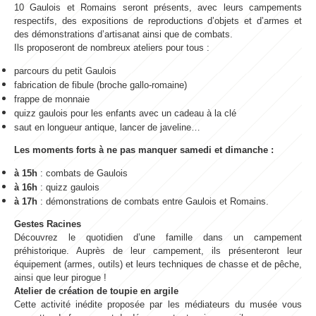
10 Gaulois et Romains seront présents, avec leurs campements
respectifs, des expositions de reproductions d’objets et d’armes et
des démonstrations d’artisanat ainsi que de combats.
Ils proposeront de nombreux ateliers pour tous :
parcours du petit Gaulois
fabrication de fibule (broche gallo-romaine)
frappe de monnaie
quizz gaulois pour les enfants avec un cadeau à la clé
saut en longueur antique, lancer de javeline…
Les moments forts à ne pas manquer samedi et dimanche :
à 15h
: combats de Gaulois
à 16h
: quizz gaulois
à 17h
: démonstrations de combats entre Gaulois et Romains.
Gestes Racines
Découvrez le quotidien d’une famille dans un campement
préhistorique. Auprès de leur campement, ils présenteront leur
équipement (armes, outils) et leurs techniques de chasse et de pêche,
ainsi que leur pirogue !
Atelier de création de toupie en argile
Cette activité inédite proposée par les médiateurs du musée vous