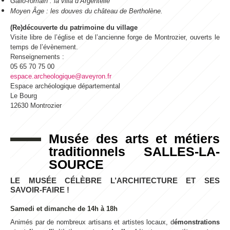
Gallo-romain : la villa d’Argentelle
Moyen Âge : les douves du château de Bertholène.
(Re)découverte du patrimoine du village
Visite libre de l’église et de l’ancienne forge de Montrozier, ouverts le
temps de l’évènement.
Renseignements :
05 65 70 75 00
espace.archeologique@aveyron.fr
Espace archéologique départemental
Le Bourg
12630 Montrozier
Musée des arts et métiers
traditionnels
SALLES-LA-
SOURCE
LE MUSÉE CÉLÈBRE L’ARCHITECTURE ET SES
SAVOIR-FAIRE !
Samedi et dimanche de 14h à 18h
Animés par de nombreux artisans et artistes locaux, d
émonstrations