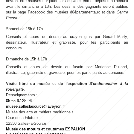
devront être réalisés sur place lors du week-end et déposés à l’accueil
avant le dimanche à 18h. Les dessins des gagnants seront publiés
sur la page Facebook des musées d0épartementaux et dans
Centre
Presse
.
Samedi de 15h à 17h
Conseils et cours de dessin au crayon gras par Gérard Marty,
dessinateur, illustrateur et graphiste, pour les participants au
concours.
Dimanche de 15h à 17h
Conseils et cours de dessin au fusain par Marianne Rulland,
illustratrice, graphiste et graveuse, pour les participants au concours.
Visite libre du musée et de l'exposition
S'endimancher à la
rouergate
.
Renseignements :
05 65 67 28 96
musee.salleslasource@aveyron.fr
Musée des arts et métiers traditionnels
Cour de la Filature
12330 Salles-la-Source
Musée des mœurs et coutumes
ESPALION